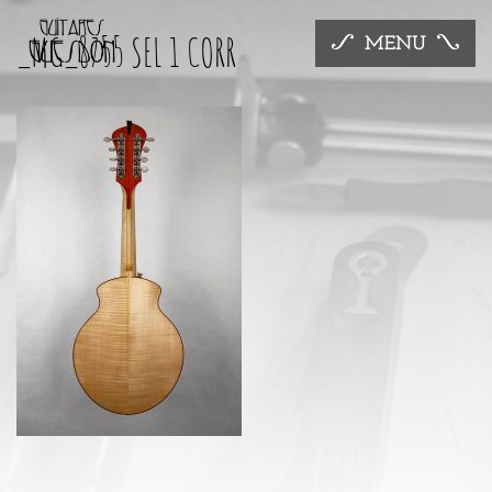
_MG_8755 SEL 1 CORR
MENU