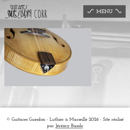
_MG_7179 CORR
MENU
© Guitares Guesdon - Luthier à Marseille 2026 - Site réalisé
par
Jérémy Basolo