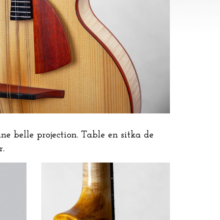
e belle projection. Table en sitka de
r.