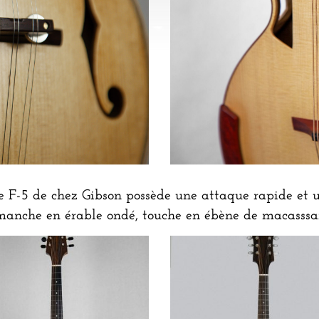
F-5 de chez Gibson possède une attaque rapide et un
, manche en érable ondé, touche en ébène de macasssa