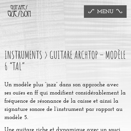
MENU
INSTRUMENTS > GUITARE ARCHTOP – MODÈLE
6 “TAL”
Un modèle plus “jazz” dans son approche avec
ses ouïes en ff qui modifient considérablement la
fréquence de résonance de la caisse et ainsi la
signature sonore de l’instrument par rapport au
modèle 5.
Une guitare riche et dynamique avec un souci