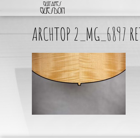
ARCHTOP 2_MG_6897 RE