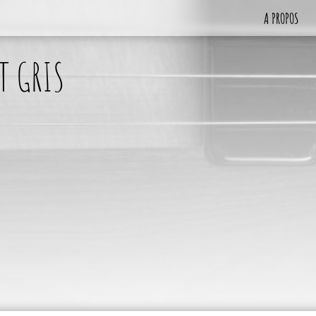
A PROPOS
T GRIS